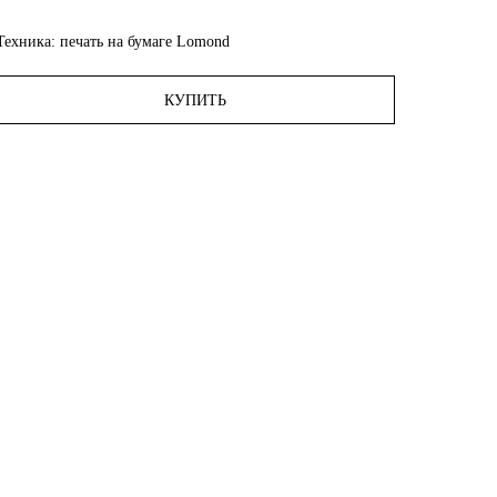
Техника: печать на бумаге Lomond
КУПИТЬ
ПОМОЩЬ
Доставка