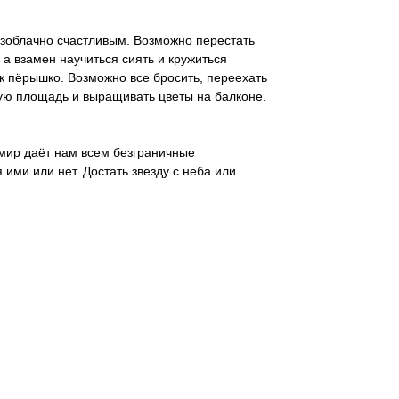
езоблачно счастливым. Возможно перестать
а взамен научиться сиять и кружиться
ак пёрышко. Возможно все бросить, переехать
ную площадь и выращивать цветы на балконе.
 мир даёт нам всем безграничные
ими или нет. Достать звезду с неба или