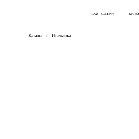
САЙТ КСЕНИИ
МАГА
Каталог
/
Итальянка