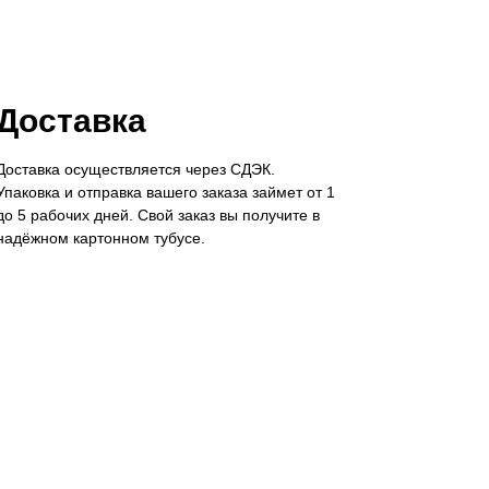
Оплата
Возврат
Доставка
Доставка осуществляется через СДЭК.
УДЬТЕ В КУРСЕ САМЫХ ПОСЛЕДНИХ СОБЫТИЙ
Упаковка и отправка вашего заказа займет от 1
до 5 рабочих дней. Свой заказ вы получите в
надёжном картонном тубусе.
Политика конфиденциальности