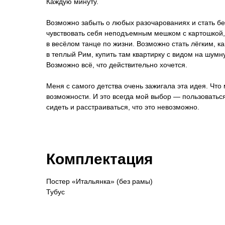
Каждую минуту.
Возможно забыть о любых разочарованиях и стать б
чувствовать себя неподъемным мешком с картошкой, 
в весёлом танце по жизни. Возможно стать лёгким, к
в теплый Рим, купить там квартирку с видом на шум
Возможно всё, что действительно хочется.
Меня с самого детства очень зажигала эта идея. Что
возможности. И это всегда мой выбор — пользоваться 
сидеть и расстраиваться, что это невозможно.
Комплектация
Постер «Итальянка» (без рамы)
Тубус