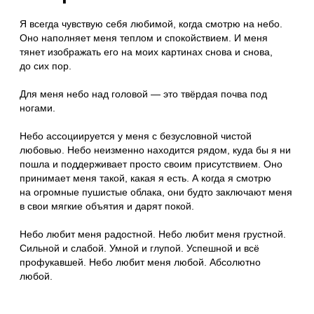
Тубус
Доставка
Доставка осуществляется через СДЭК. Упаковка и
отправка вашего заказа займет от 1 до 5 рабочих дней.
Свой заказ вы получите в надёжном картонном тубусе.