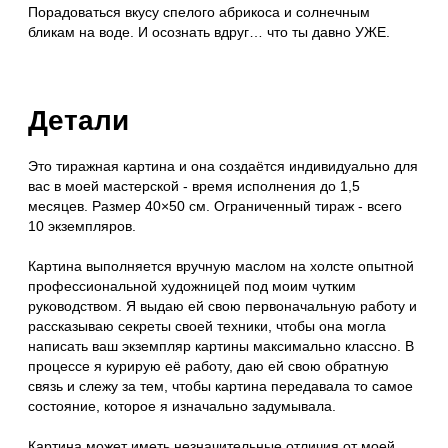
моей подписью.
Комплектация
Картина «Солёные брызги» (холст, масло)
Карта подлинности
Памятка коллекционера
Доставка
Доставка осуществляется через СДЭК. Картина
отправится к вам сразу, как только будет готова. Сроки
изготовления указаны в карточке товара выше. Свой
заказ вы получите в надёжном деревянном ящике.